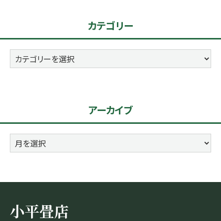
カテゴリー
カ
テ
ゴ
リ
アーカイブ
ー
ア
ー
カ
イ
ブ
小平畳店