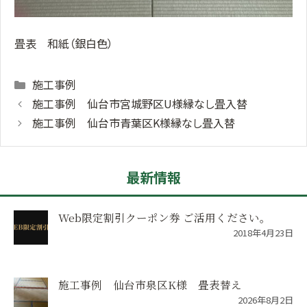
畳表 和紙（銀白色）
Categories
施工事例
施工事例 仙台市宮城野区U様縁なし畳入替
施工事例 仙台市青葉区K様縁なし畳入替
最新情報
Web限定割引クーポン券 ご活用ください。
2018年4月23日
施工事例 仙台市泉区K様 畳表替え
2026年8月2日