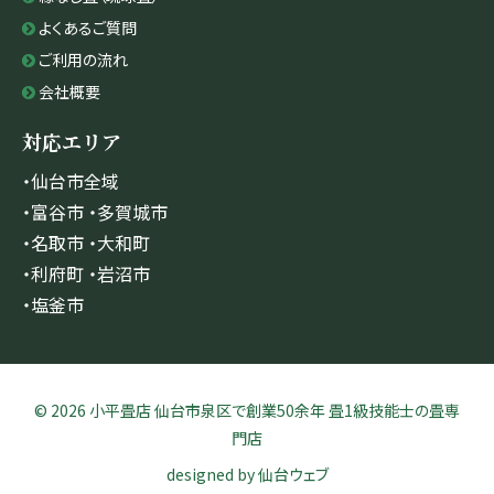
よくあるご質問
ご利用の流れ
会社概要
対応エリア
・仙台市全域
・富谷市 ・多賀城市
・名取市 ・大和町
・利府町 ・岩沼市
・塩釜市
© 2026 小平畳店 仙台市泉区で創業50余年 畳1級技能士の畳専
門店
designed by
仙台ウェブ