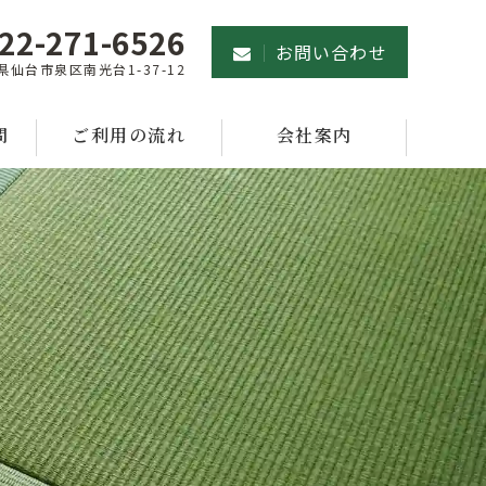
22-271-6526
お問い合わせ
県仙台市泉区南光台1-37-12
問
ご利用の流れ
会社案内