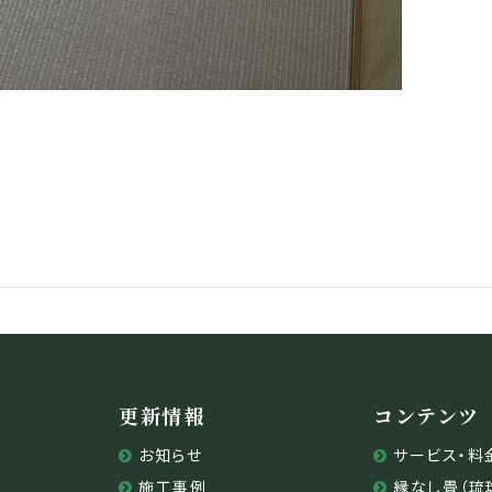
更新情報
コンテンツ
お知らせ
サービス・料
施工事例
縁なし畳（琉