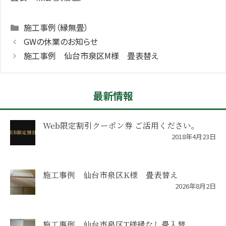
Categories
施工事例（縁無畳）
GWの休業のお知らせ
施工事例 仙台市泉区M様 畳表替え
最新情報
Web限定割引クーポン券 ご活用ください。
2018年4月23日
施工事例 仙台市泉区K様 畳表替え
2026年8月2日
施工事例 仙台市泉区T様縁なし畳入替