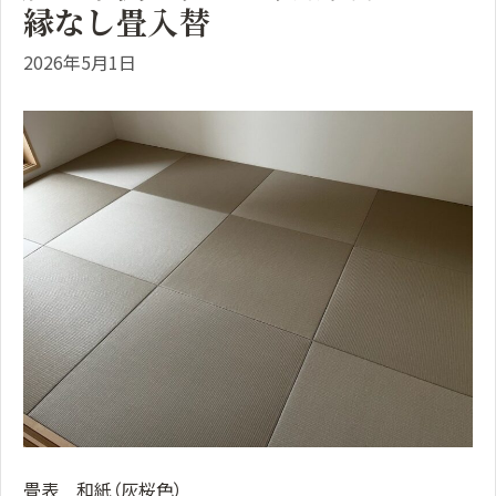
縁なし畳入替
2026年5月1日
畳表 和紙（灰桜色）