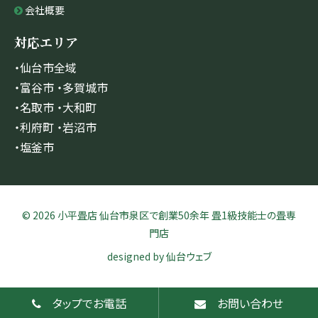
会社概要
対応エリア
・仙台市全域
・富谷市 ・多賀城市
・名取市 ・大和町
・利府町 ・岩沼市
・塩釜市
© 2026 小平畳店 仙台市泉区で創業50余年 畳1級技能士の畳専
門店
designed by
仙台ウェブ
タップでお電話
お問い合わせ