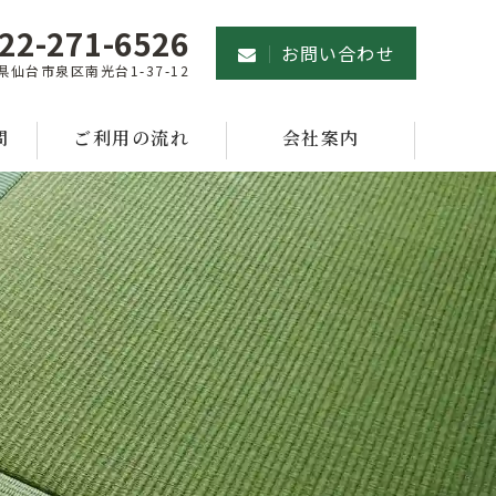
22-271-6526
お問い合わせ
県仙台市泉区南光台1-37-12
問
ご利用の流れ
会社案内