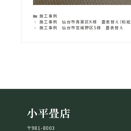
Categories
施工事例
施工事例 仙台市青葉区K様 畳表替え（和紙
施工事例 仙台市宮城野区S様 畳表替え
小平畳店
〒981-8003