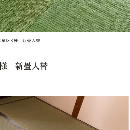
青葉区K様 新畳入替
様 新畳入替