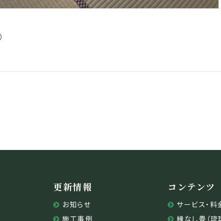
）
更新情報
コンテンツ
お知らせ
サービス・料
施工事例
縁なし畳（琉