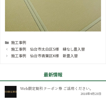
Categories
施工事例
施工事例 仙台市太白区S様 縁なし畳入替
施工事例 仙台市青葉区K様 新畳入替
最新情報
Web限定割引クーポン券 ご活用ください。
2018年4月23日