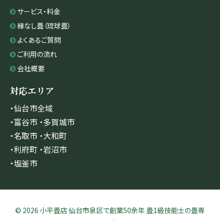
サービス・料金
縁なし畳（琉球畳）
よくあるご質問
ご利用の流れ
会社概要
対応エリア
・仙台市全域
・富谷市 ・多賀城市
・名取市 ・大和町
・利府町 ・岩沼市
・塩釜市
© 2026 小平畳店 仙台市泉区で創業50余年 畳1級技能士の畳専