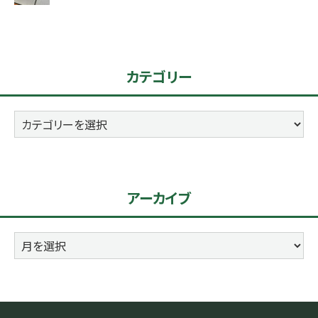
カテゴリー
カ
テ
ゴ
リ
アーカイブ
ー
ア
ー
カ
イ