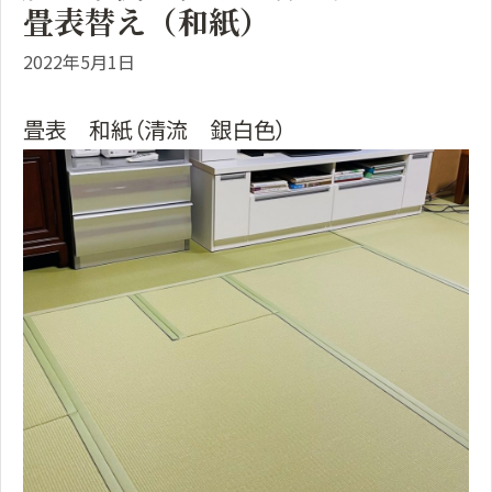
畳表替え（和紙）
2022年5月1日
畳表 和紙（清流 銀白色）