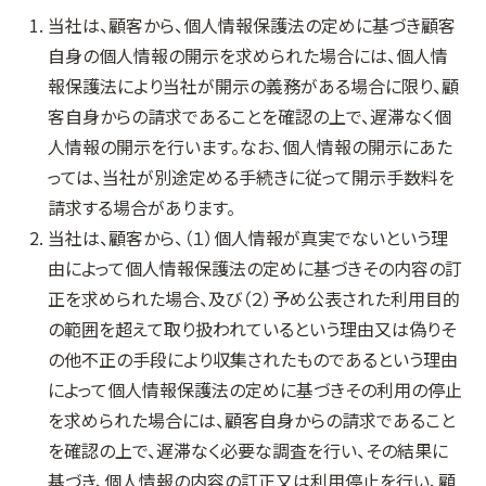
当社は、顧客から、個人情報保護法の定めに基づき顧客
自身の個人情報の開示を求められた場合には、個人情
報保護法により当社が開示の義務がある場合に限り、顧
客自身からの請求であることを確認の上で、遅滞なく個
人情報の開示を行います。なお、個人情報の開示にあた
っては、当社が別途定める手続きに従って開示手数料を
請求する場合があります。
当社は、顧客から、（１）個人情報が真実でないという理
由によって個人情報保護法の定めに基づきその内容の訂
正を求められた場合、及び（２）予め公表された利用目的
の範囲を超えて取り扱われているという理由又は偽りそ
の他不正の手段により収集されたものであるという理由
によって個人情報保護法の定めに基づきその利用の停止
を求められた場合には、顧客自身からの請求であること
を確認の上で、遅滞なく必要な調査を行い、その結果に
基づき、個人情報の内容の訂正又は利用停止を行い、顧