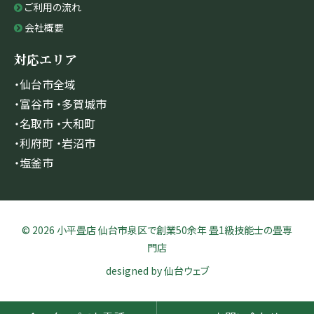
ご利用の流れ
会社概要
対応エリア
・仙台市全域
・富谷市 ・多賀城市
・名取市 ・大和町
・利府町 ・岩沼市
・塩釜市
© 2026 小平畳店 仙台市泉区で創業50余年 畳1級技能士の畳専
門店
designed by
仙台ウェブ