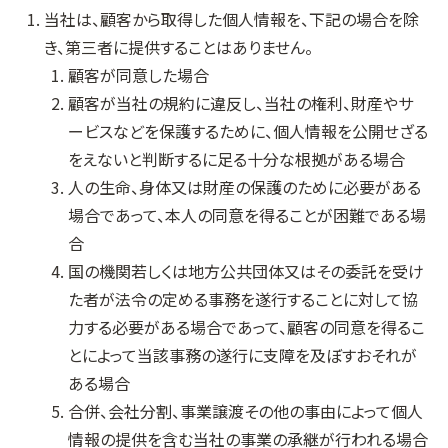
当社は、顧客から取得した個人情報を、下記の場合を除
き、第三者に提供することはありません。
顧客が同意した場合
顧客が当社の規約に違反し、当社の権利、財産やサ
ービスなどを保護するために、個人情報を公開せざる
をえないと判断するに足る十分な根拠がある場合
人の生命、身体又は財産の保護のために必要がある
場合であって、本人の同意を得ることが困難である場
合
国の機関若しくは地方公共団体又はその委託を受け
た者が法令の定める事務を遂行することに対して協
力する必要がある場合であって、顧客の同意を得るこ
とによって当該事務の遂行に支障を及ぼすおそれが
ある場合
合併、会社分割、事業譲渡その他の事由によって個人
情報の提供を含む当社の事業の承継が行われる場合