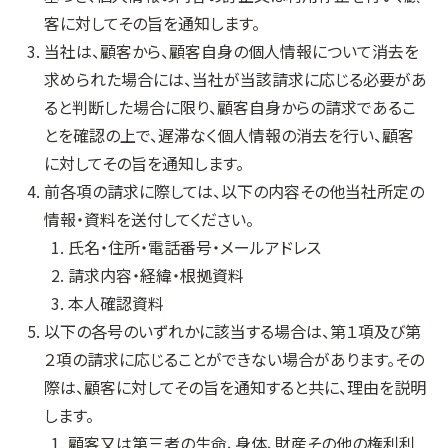
客に対してその旨を通知します。
当社は、顧客から、顧客自身の個人情報について消去を
求められた場合には、当社が当該請求に応じる必要があ
ると判断した場合に限り、顧客自身からの請求であるこ
とを確認の上で、遅滞なく個人情報の消去を行い、顧客
に対してその旨を通知します。
前各項の請求に際しては、以下の内容その他当社所定の
情報・資料を送付してください。
氏名・住所・電話番号・メールアドレス
請求内容・経緯・根拠資料
本人確認資料
以下の各号のいずれかに該当する場合は、第１項及び第
２項の請求に応じることができない場合があります。その
際は、顧客に対してその旨を通知すると共に、理由を説明
します。
顧客又は第三者の生命、身体、財産その他の権利利