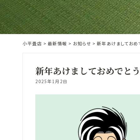
小平畳店
>
最新情報
>
お知らせ
>
新年あけましておめ
新年あけましておめでと
2025年1月2日