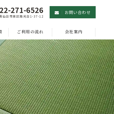
22-271-6526
お問い合わせ
県仙台市泉区南光台1-37-12
問
ご利用の流れ
会社案内