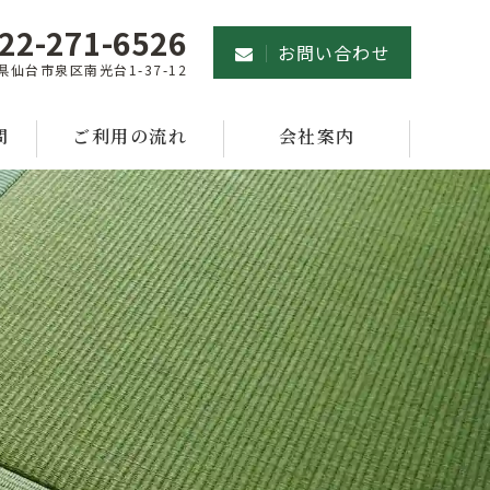
22-271-6526
お問い合わせ
県仙台市泉区南光台1-37-12
問
ご利用の流れ
会社案内