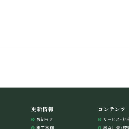
更新情報
コンテンツ
お知らせ
サービス・料
施工事例
縁なし畳（琉