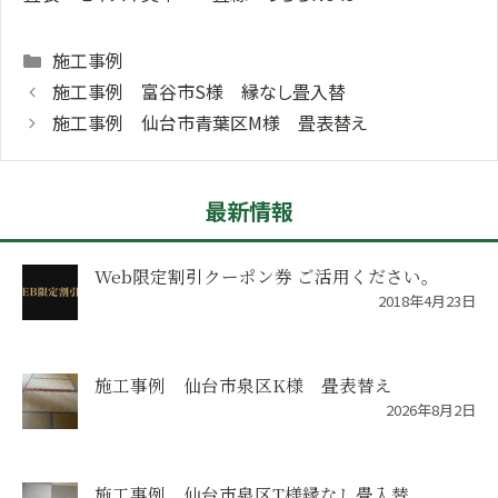
Categories
施工事例
施工事例 富谷市S様 縁なし畳入替
施工事例 仙台市青葉区M様 畳表替え
最新情報
Web限定割引クーポン券 ご活用ください。
2018年4月23日
施工事例 仙台市泉区K様 畳表替え
2026年8月2日
施工事例 仙台市泉区T様縁なし畳入替