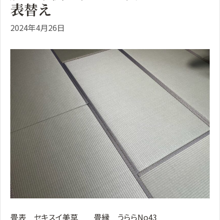
表替え
2024年4月26日
畳表 セキスイ美草 畳縁 うららNo43