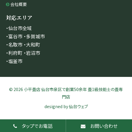
会社概要
対応エリア
・仙台市全域
・富谷市 ・多賀城市
・名取市 ・大和町
・利府町 ・岩沼市
・塩釜市
© 2026 小平畳店 仙台市泉区で創業50余年 畳1級技能士の畳専
門店
designed by
仙台ウェブ
タップでお電話
お問い合わせ