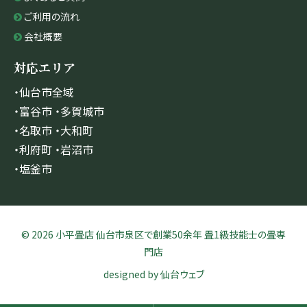
ご利用の流れ
会社概要
対応エリア
・仙台市全域
・富谷市 ・多賀城市
・名取市 ・大和町
・利府町 ・岩沼市
・塩釜市
© 2026 小平畳店 仙台市泉区で創業50余年 畳1級技能士の畳専
門店
designed by
仙台ウェブ