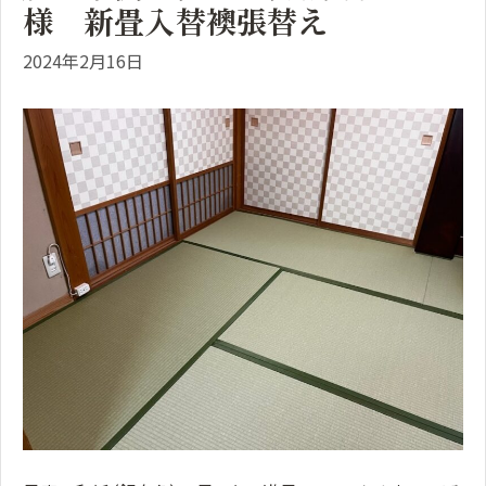
様 新畳入替襖張替え
2024年2月16日