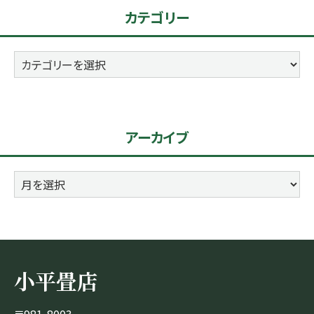
カテゴリー
カ
テ
ゴ
リ
アーカイブ
ー
ア
ー
カ
イ
ブ
小平畳店