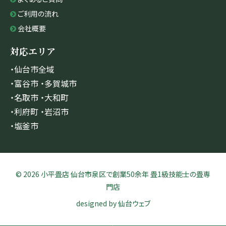
ご利用の流れ
会社概要
対応エリア
・仙台市全域
・富谷市 ・多賀城市
・名取市 ・大和町
・利府町 ・岩沼市
・塩釜市
© 2026 小平畳店 仙台市泉区で創業50余年 畳1級技能士の畳専
門店
designed by
仙台ウェブ