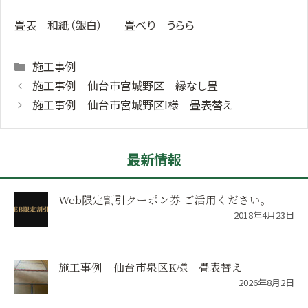
畳表 和紙（銀白） 畳べり うらら
Categories
施工事例
施工事例 仙台市宮城野区 縁なし畳
施工事例 仙台市宮城野区I様 畳表替え
最新情報
Web限定割引クーポン券 ご活用ください。
2018年4月23日
施工事例 仙台市泉区K様 畳表替え
2026年8月2日