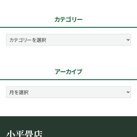
カテゴリー
カ
テ
ゴ
リ
アーカイブ
ー
ア
ー
カ
イ
ブ
小平畳店