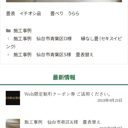
畳表 イチオシ品 畳べり うらら
Categories
施工事例
施工事例 仙台市青葉区O様 縁なし畳（セキスイピ
ンク）
施工事例 仙台市青葉区S様 畳表替え
最新情報
Web限定割引クーポン券 ご活用ください。
2018年4月23日
施工事例 仙台市泉区K様 畳表替え