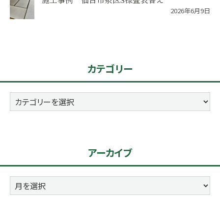
2026年6月9日
カテゴリー
カ
テ
ゴ
リ
アーカイブ
ー
ア
ー
カ