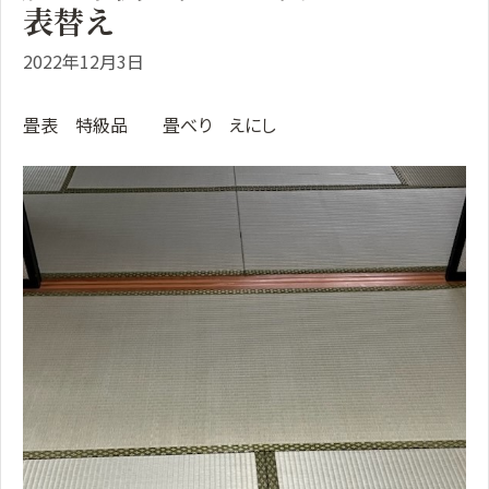
表替え
2022年12月3日
畳表 特級品 畳べり えにし