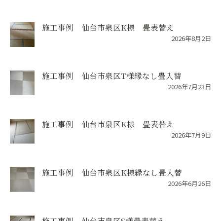
施工事例 仙台市泉区K様 畳表替え
2026年8月2日
施工事例 仙台市泉区T様縁なし畳入替
2026年7月23日
施工事例 仙台市泉区K様 畳表替え
2026年7月9日
施工事例 仙台市泉区K様縁なし畳入替
2026年6月26日
施工事例 仙台市泉区S様畳表替え