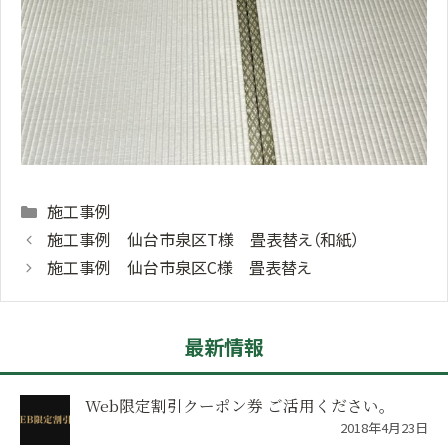
Categories
施工事例
施工事例 仙台市泉区T様 畳表替え（和紙）
施工事例 仙台市泉区C様 畳表替え
最新情報
Web限定割引クーポン券 ご活用ください。
2018年4月23日