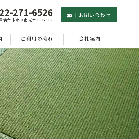
22-271-6526
お問い合わせ
県仙台市泉区南光台1-37-12
問
ご利用の流れ
会社案内