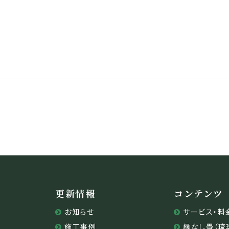
更新情報
コンテンツ
お知らせ
サービス・料
施工事例
縁なし畳（琉