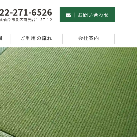
22-271-6526
お問い合わせ
県仙台市泉区南光台1-37-12
問
ご利用の流れ
会社案内