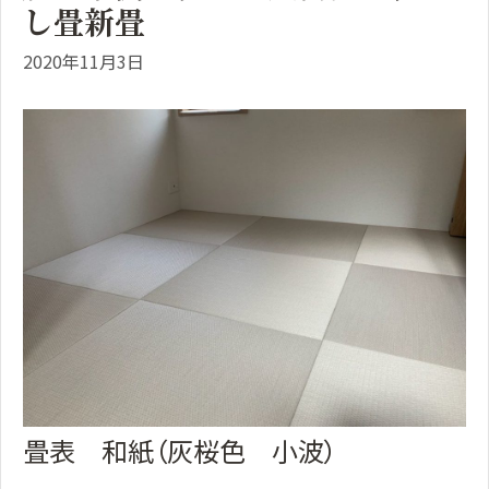
し畳新畳
2020年11月3日
畳表 和紙（灰桜色 小波）