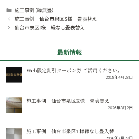
Categories
施工事例（縁無畳）
施工事例 仙台市泉区S様 畳表替え
仙台市泉区I様 縁なし畳表替え
最新情報
Web限定割引クーポン券 ご活用ください。
2018年4月23日
施工事例 仙台市泉区K様 畳表替え
2026年8月2日
施工事例 仙台市泉区T様縁なし畳入替
2026年7月23日