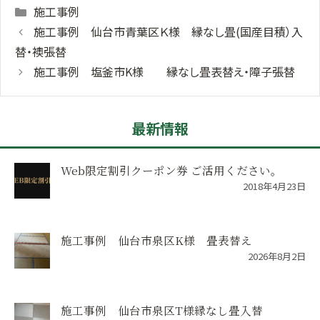
Categories
施工事例
施工事例 仙台市青葉区Ｋ様 縁なし畳(国産目積）入
替・襖張替
施工事例 塩釜市K様 縁なし畳表替え・障子張替
最新情報
Web限定割引クーポン券 ご活用ください。
2018年4月23日
施工事例 仙台市泉区K様 畳表替え
2026年8月2日
施工事例 仙台市泉区T様縁なし畳入替