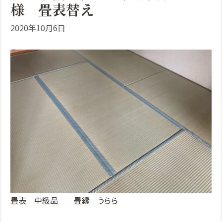
様 畳表替え
2020年10月6日
畳表 中級品 畳縁 うらら