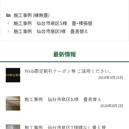
Categories
施工事例（縁無畳）
施工事例 仙台市泉区S様 畳・襖張替
施工事例 仙台市泉区I様 畳表替え
最新情報
Web限定割引クーポン券 ご活用ください。
2018年4月23日
施工事例 仙台市泉区K様 畳表替え
2026年8月2日
施工事例 仙台市泉区T様縁なし畳入替