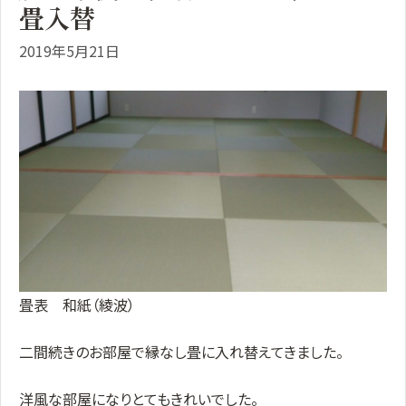
畳入替
2019年5月21日
畳表 和紙（綾波）
二間続きのお部屋で縁なし畳に入れ替えてきました。
洋風な部屋になりとてもきれいでした。