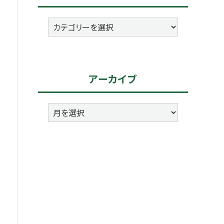
カ
テ
ゴ
リ
アーカイブ
ー
ア
ー
カ
イ
ブ