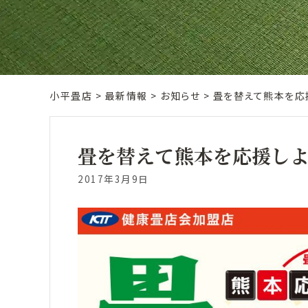
小平畳店
>
最新情報
>
お知らせ
>
畳を替えて熊本を応
畳を替えて熊本を応援しよ
2017年3月9日