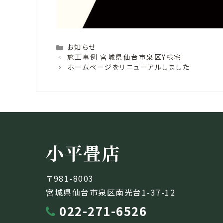
Categories
お知らせ
施工事例 宮城県仙台市泉区Y様宅
ホームページをリニューアルしました
小平畳店
〒981-8003
宮城県仙台市泉区南光台1-37-12
022-271-6526