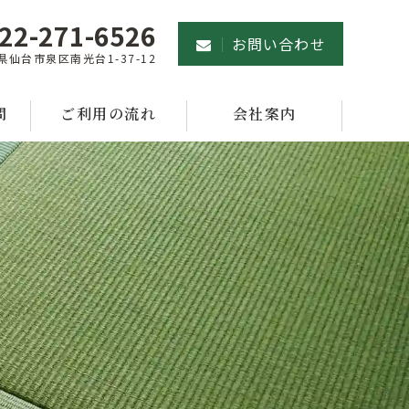
22-271-6526
お問い合わせ
県仙台市泉区南光台1-37-12
問
ご利用の流れ
会社案内