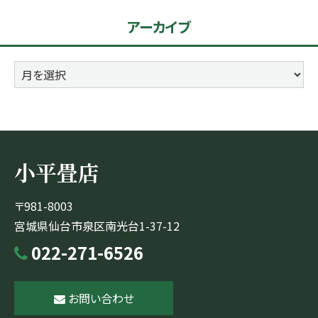
リ
アーカイブ
ー
ア
ー
カ
イ
ブ
小平畳店
〒981-8003
宮城県仙台市泉区南光台1-37-12
022-271-6526
お問い合わせ