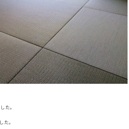
した。
した。