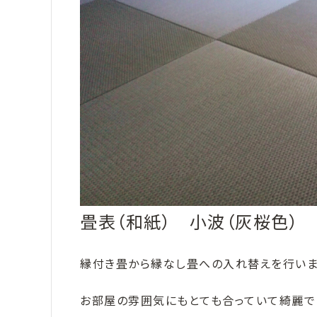
畳表（和紙） 小波（灰桜色）
縁付き畳から縁なし畳への入れ替えを行いま
お部屋の雰囲気にもとても合っていて綺麗で