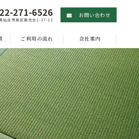
22-271-6526
お問い合わせ
県仙台市泉区南光台1-37-12
問
ご利用の流れ
会社案内