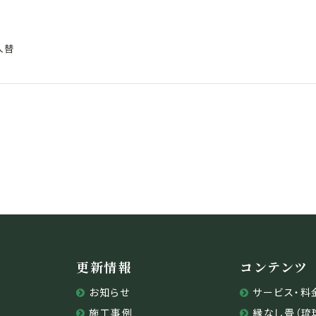
入替
更新情報
コンテンツ
お知らせ
サービス・料
施工事例
縁なし畳（琉