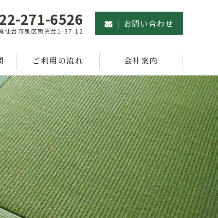
22-271-6526
お問い合わせ
県仙台市泉区南光台1-37-12
問
ご利用の流れ
会社案内