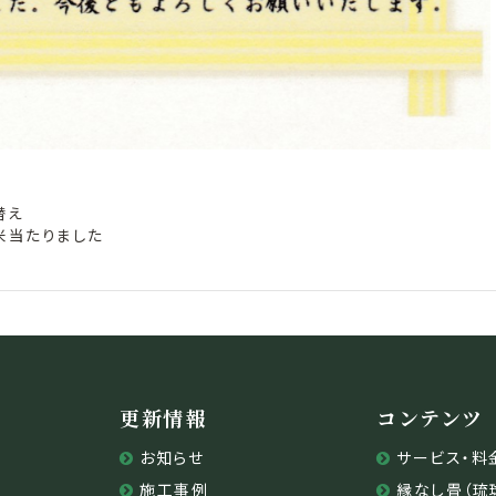
替え
米当たりました
更新情報
コンテンツ
お知らせ
サービス・料
施工事例
縁なし畳（琉