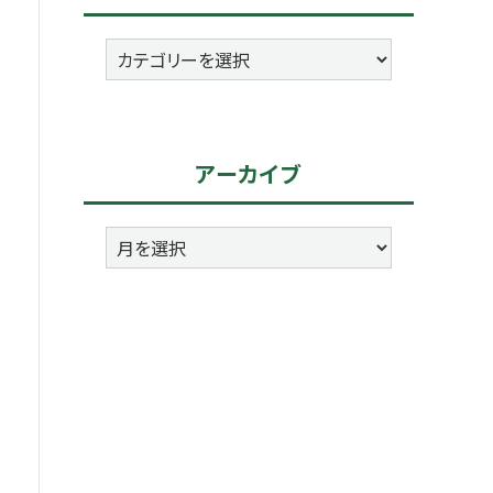
カ
テ
ゴ
リ
アーカイブ
ー
ア
ー
カ
イ
ブ