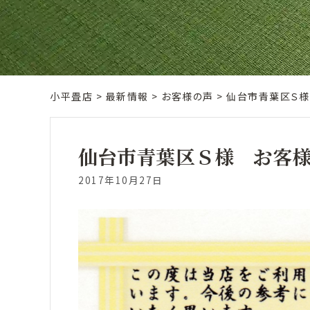
小平畳店
>
最新情報
>
お客様の声
>
仙台市青葉区Ｓ様
仙台市青葉区Ｓ様 お客
2017年10月27日