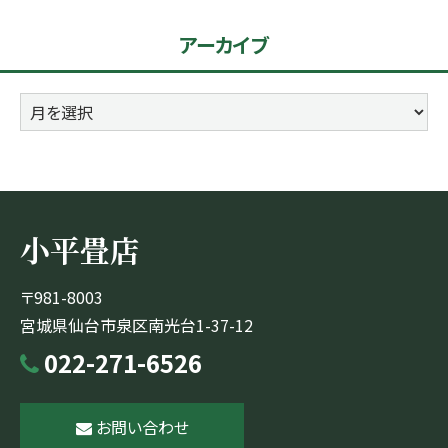
リ
アーカイブ
ー
ア
ー
カ
イ
ブ
小平畳店
〒981-8003
宮城県仙台市泉区南光台1-37-12
022-271-6526
お問い合わせ