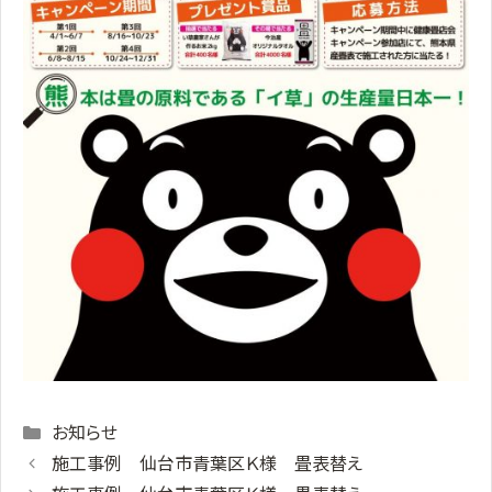
Categories
お知らせ
施工事例 仙台市青葉区Ｋ様 畳表替え